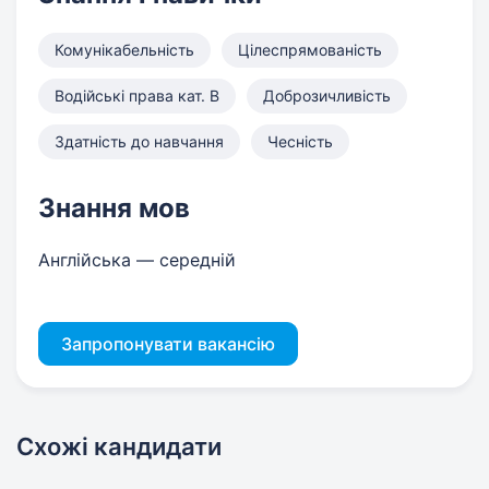
Комунікабельність
Цілеспрямованість
Водійські права кат. B
Доброзичливість
Здатність до навчання
Чесність
Знання мов
Англійська — середній
Запропонувати вакансію
Схожі кандидати