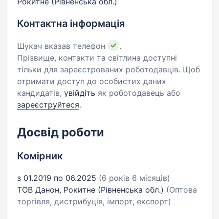
Рокитне (Рівненська обл.)
Контактна інформація
Шукач вказав телефон
.
Прізвище, контакти та світлина доступні
тільки для зареєстрованих роботодавців. Щоб
отримати доступ до особистих даних
кандидатів,
увійдіть
як роботодавець або
зареєструйтеся
.
Досвід роботи
Комірник
з 01.2019 по 06.2025
(6 років 6 місяців)
ТОВ Данон, Рокитне (Рівненська обл.)
(Оптова
торгівля, дистрибуція, імпорт, експорт)