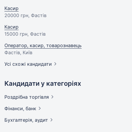
Касир
20000 грн
, Фастів
Касир
15000 грн
, Фастів
Оператор, касир, товарознавець
Фастів, Київ
Усі схожі кандидати
Кандидати у категоріях
Роздрібна
торгівля
Фінанси,
банк
Бухгалтерія,
аудит