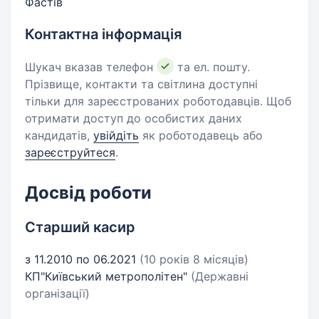
Фастів
Контактна інформація
Шукач вказав телефон
та ел. пошту.
Прізвище, контакти та світлина доступні
тільки для зареєстрованих роботодавців. Щоб
отримати доступ до особистих даних
кандидатів,
увійдіть
як роботодавець або
зареєструйтеся
.
Досвід роботи
Старший касир
з 11.2010 по 06.2021
(10 років 8 місяців)
КП"Київський метрополітен"
(Державні
організації)