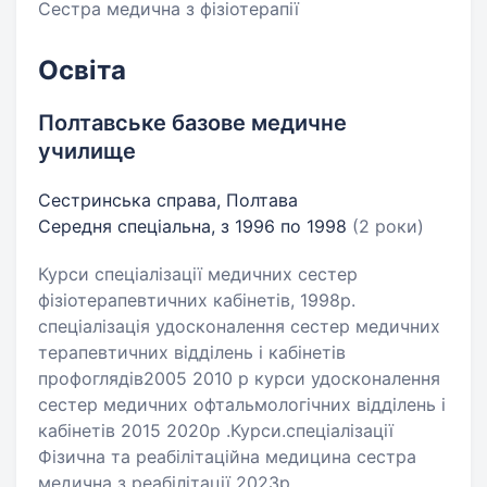
Сестра медична з фізіотерапії
Освіта
Полтавське базове медичне
училище
Сестринська справа, Полтава
Середня спеціальна, з 1996 по 1998
(2 роки)
Курси спеціалізації медичних сестер
фізіотерапевтичних кабінетів, 1998р.
спеціалізація удосконалення сестер медичних
терапевтичних відділень і кабінетів
профоглядів2005 2010 р курси удосконалення
сестер медичних офтальмологічних відділень і
кабінетів 2015 2020р .Курси.спеціалізації
Фізична та реабілітаційна медицина сестра
медична з реабілітації 2023р