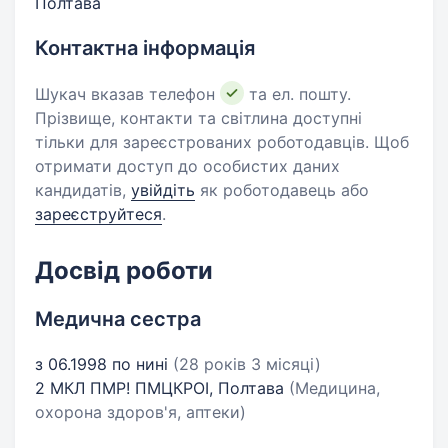
Полтава
Контактна інформація
Шукач вказав телефон
та ел. пошту.
Прізвище, контакти та світлина доступні
тільки для зареєстрованих роботодавців. Щоб
отримати доступ до особистих даних
кандидатів,
увійдіть
як роботодавець або
зареєструйтеся
.
Досвід роботи
Медична сестра
з 06.1998 по нині
(28 років 3 місяці)
2 МКЛ ПМР! ПМЦКРОІ, Полтава
(Медицина,
охорона здоров'я, аптеки)