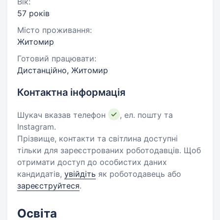
Вік:
57 років
Місто проживання:
Житомир
Готовий працювати:
Дистанційно, Житомир
Контактна інформація
Шукач вказав телефон
, ел. пошту та
Instagram.
Прізвище, контакти та світлина доступні
тільки для зареєстрованих роботодавців. Щоб
отримати доступ до особистих даних
кандидатів,
увійдіть
як роботодавець або
зареєструйтеся
.
Освіта