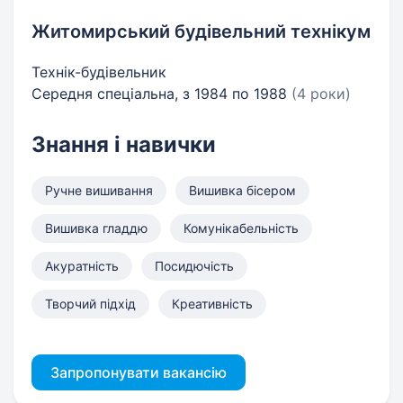
Житомирський будівельний технікум
Технік-будівельник
Середня спеціальна, з 1984 по 1988
(4 роки)
Знання і навички
Ручне вишивання
Вишивка бісером
Вишивка гладдю
Комунікабельність
Акуратність
Посидючість
Творчий підхід
Креативність
Запропонувати вакансію