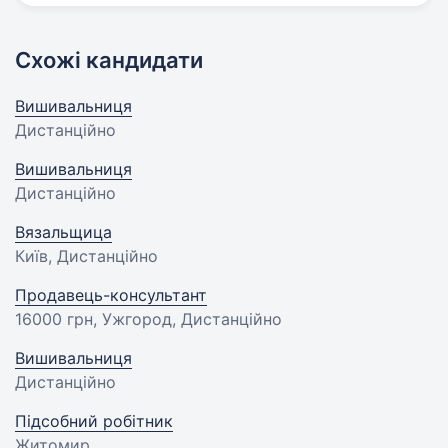
Схожі кандидати
Вишивальниця
Дистанційно
Вишивальниця
Дистанційно
Вязальщица
Київ, Дистанційно
Продавець-консультант
16000 грн
, Ужгород, Дистанційно
Вишивальниця
Дистанційно
Підсобний робітник
Житомир