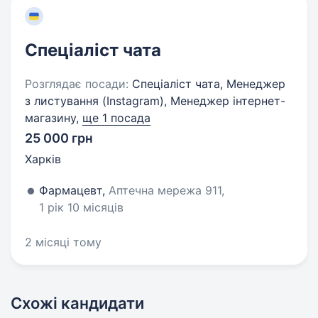
Спеціаліст чата
Розглядає посади:
Спеціаліст чата, Менеджер
з листування (Instagram), Менеджер інтернет-
магазину,
ще 1 посада
25 000 грн
Харків
Фармацевт,
Аптечна мережа 911,
1 рік 10 місяців
2 місяці тому
Схожі кандидати