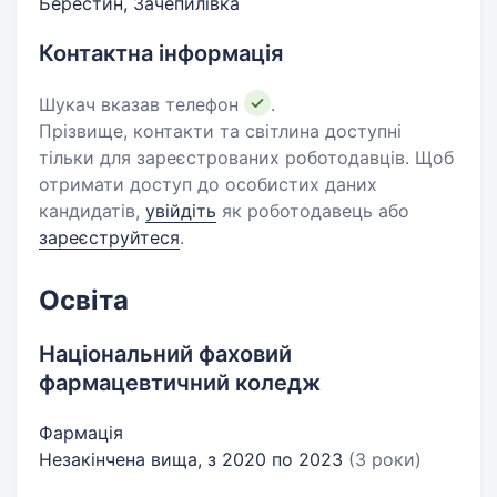
Берестин, Зачепилівка
Контактна інформація
Шукач вказав телефон
.
Прізвище, контакти та світлина доступні
тільки для зареєстрованих роботодавців. Щоб
отримати доступ до особистих даних
кандидатів,
увійдіть
як роботодавець або
зареєструйтеся
.
Освіта
Національний фаховий
фармацевтичний коледж
Фармація
Незакінчена вища, з 2020 по 2023
(3 роки)