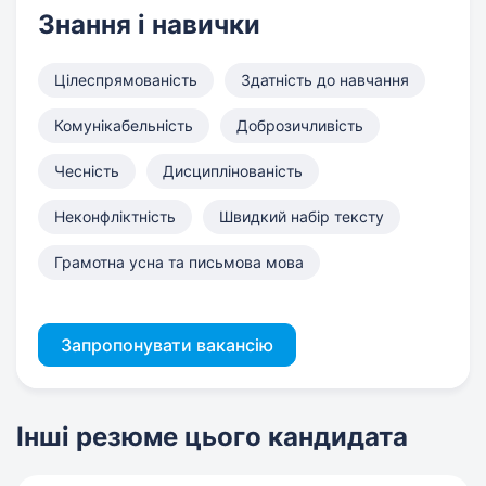
Знання і навички
Цілеспрямованість
Здатність до навчання
Комунікабельність
Доброзичливість
Чесність
Дисциплінованість
Неконфліктність
Швидкий набір тексту
Грамотна усна та письмова мова
Запропонувати вакансію
Інші резюме цього кандидата