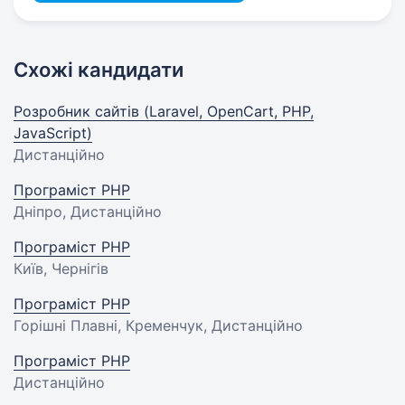
Схожі кандидати
Розробник сайтів (Laravel, OpenCart, PHP,
JavaScript)
Дистанційно
Програміст PHP
Дніпро, Дистанційно
Програміст PHP
Київ, Чернігів
Програміст PHP
Горішні Плавні, Кременчук, Дистанційно
Програміст PHP
Дистанційно