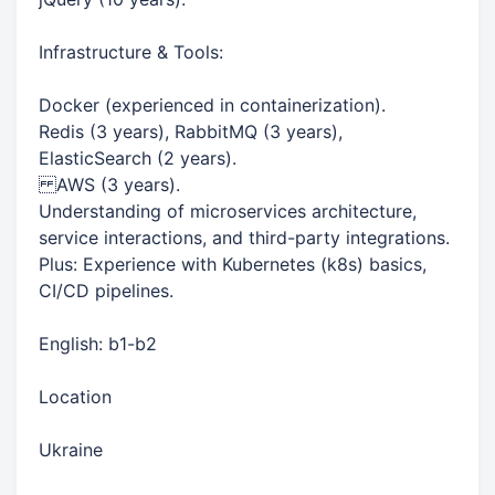
Infrastructure & Tools:
Docker (experienced in containerization).
Redis (3 years), RabbitMQ (3 years),
ElasticSearch (2 years).
AWS (3 years).
Understanding of microservices architecture,
service interactions, and third-party integrations.
Plus: Experience with Kubernetes (k8s) basics,
CI/CD pipelines.
English: b1-b2
Location
Ukraine