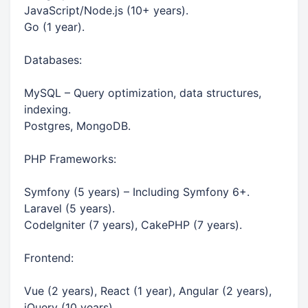
JavaScript/Node.js (10+ years).
Go (1 year).
Databases:
MySQL – Query optimization, data structures,
indexing.
Postgres, MongoDB.
PHP Frameworks:
Symfony (5 years) – Including Symfony 6+.
Laravel (5 years).
CodeIgniter (7 years), CakePHP (7 years).
Frontend:
Vue (2 years), React (1 year), Angular (2 years),
jQuery (10 years).