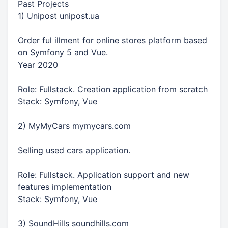
Past Projects
1) Unipost unipost.ua
Order ful illment for online stores platform based
on Symfony 5 and Vue.
Year 2020
Role: Fullstack. Creation application from scratch
Stack: Symfony, Vue
2) MyMyCars mymycars.com
Selling used cars application.
Role: Fullstack. Application support and new
features implementation
Stack: Symfony, Vue
3) SoundHills soundhills.com