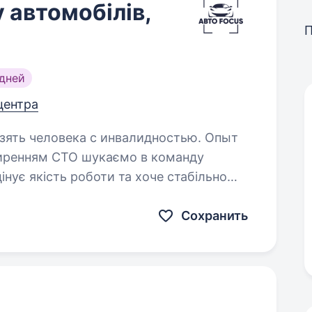
 автомобілів,
дней
 центра
взять человека с инвалидностью. Опыт
інує якість роботи та хоче стабільно
Сохранить