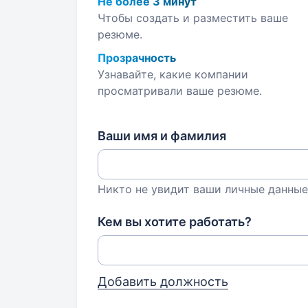
Не более 3 минут
Чтобы создать и разместить ваше
резюме.
Прозрачность
Узнавайте, какие компании
просматривали ваше резюме.
Ваши имя и фамилия
Никто не увидит ваши личные данные
Кем вы хотите работать?
Добавить должность