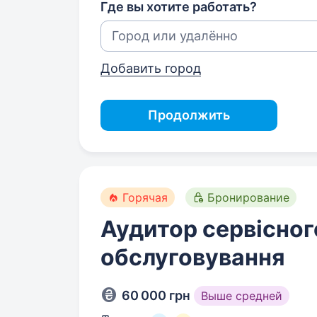
Где вы хотите работать?
Добавить город
Продолжить
Горячая
Бронирование
Аудитор сервісног
обслуговування
60 000 грн
Выше средней