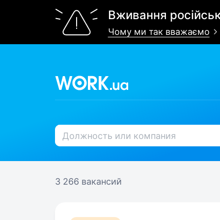
Вживання російськ
Чому ми так вважаємо
3 266 вакансий