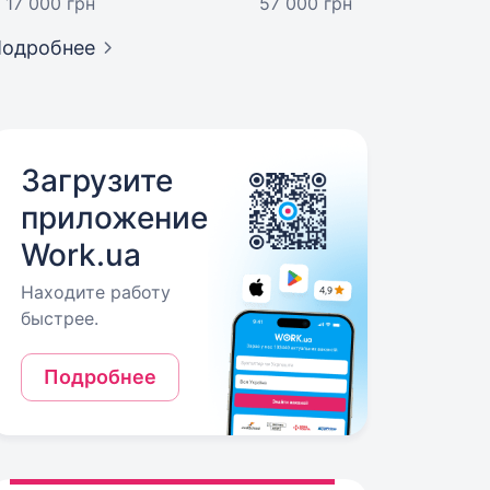
17 000 грн
57 000 грн
Подробнее
Загрузите
приложение
Work.ua
Находите работу
быстрее.
Подробнее