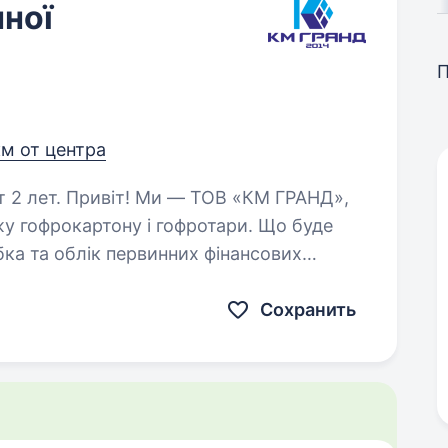
нної
км от центра
В «КМ ГРАНД»,
у гофрокартону і гофротари. Що буде
документів (накладні, рахунки, акти тощо). …
Сохранить