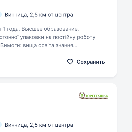
Винница,
2,5 км от центра
т 1 года. Высшее образование.
тонної упаковки на постійну роботу
освіта знання
праці, пожежної безпеки, виробничої
Сохранить
Винница,
2,5 км от центра