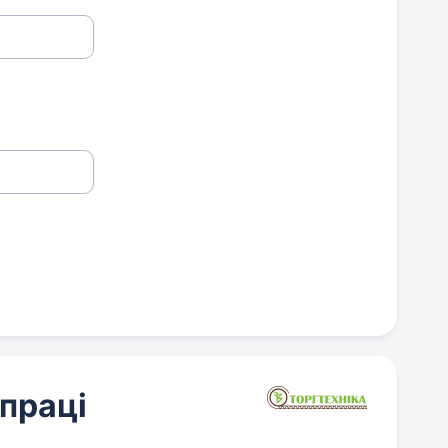
 праці