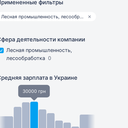
Примененные фильтры
Лесная промышленность, лесообработка
Сфера деятельности компании
Лесная промышленность,
лесообработка
0
Средняя зарплата
в Украине
30000 грн