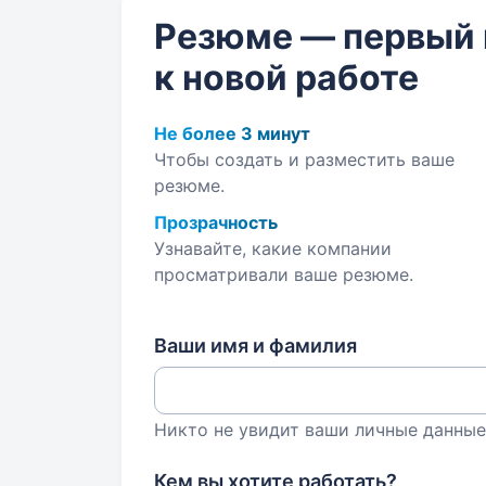
Резюме — первый
к новой работе
Не более 3 минут
Чтобы создать и разместить ваше
резюме.
Прозрачность
Узнавайте, какие компании
просматривали ваше резюме.
Ваши имя и фамилия
Никто не увидит ваши личные данные
Кем вы хотите работать?