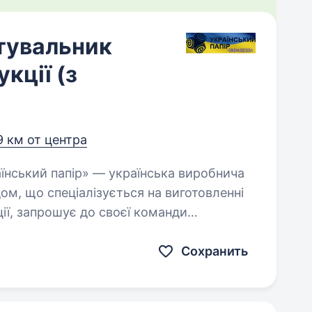
тувальник
кції (з
9 км от центра
ом, що спеціалізується на виготовленні
ії, запрошує до своєї команди
Сохранить