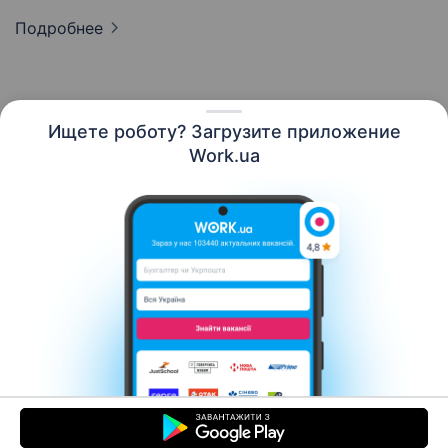
Подробнее
Ищете роботу? Загрузите приложение
Русский
Work.ua
Ресурсы
Контакты
О нас
Карьера
Новости Work.ua
Помощь
Условия использования
Работодателю