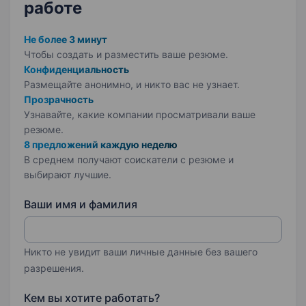
работе
Не более 3 минут
Чтобы создать и разместить ваше
резюме.
Конфиденциальность
Размещайте анонимно, и никто вас не узнает.
Прозрачность
Узнавайте, какие компании просматривали ваше
резюме.
8 предложений каждую неделю
В среднем получают соискатели с резюме и
выбирают лучшие.
Ваши имя и фамилия
Никто не увидит ваши личные данные без вашего
разрешения.
Кем вы хотите работать?