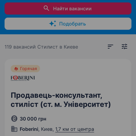
Найти вакансии
Подобрать
119 вакансий
Стилист в Киеве
Горячая
Продавець-консультант,
стиліст (ст. м. Університет)
30 000 грн
Foberini
, Киев,
1,7 км от центра