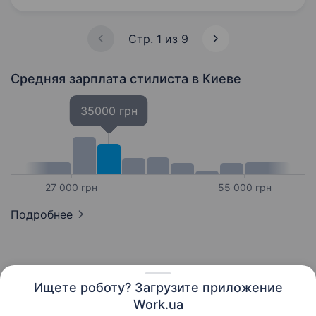
Стр. 1 из 9
Средняя зарплата стилиста
в Киеве
35000 грн
27 000 грн
55 000 грн
Подробнее
Ищете роботу? Загрузите приложение
Русский
Work.ua