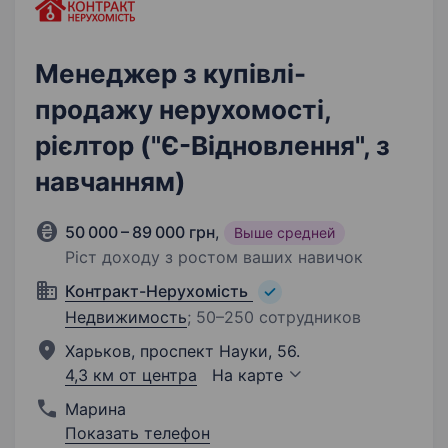
Менеджер з купівлі-
продажу нерухомості,
рієлтор ("Є-Відновлення", з
навчанням)
50 000 – 89 000 грн
,
Выше средней
Ріст доходу з ростом ваших навичок
Контракт-Нерухомість
Недвижимость
;
50–250 сотрудников
Харьков, проспект Науки, 56.
4,3 км от центра
На карте
Марина
Показать телефон