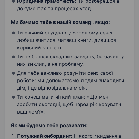
Юридична грамотність:
Ти розберешся в
документах та процесах угод.
Ми бачимо тебе в нашій команді, якщо:
Ти «вічний студент» у хорошому сенсі:
любиш вчитися, читаєш книги, дивишся
корисний контент.
Ти не боїшся складних завдань, бо бачиш у
них виклик, а не проблему.
Для тебе важливо розуміти сенс своєї
роботи: ми допомагаємо людям знаходити
дім, і це відповідальна місія.
Ти хочеш мати чіткий план: «Що мені
зробити сьогодні, щоб через рік керувати
відділом?».
Як ми будемо тебе розвивати:
Потужний онбординг:
Ніякого «кидання в