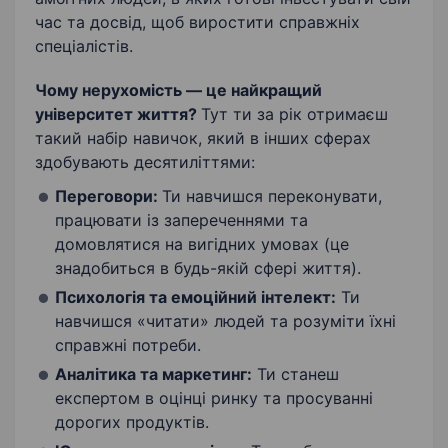
час та досвід, щоб виростити справжніх
спеціалістів.
Чому нерухомість — це найкращий
університет життя?
Тут ти за рік отримаєш
такий набір навичок, який в інших сферах
здобувають десятиліттями:
Переговори:
Ти навчишся переконувати,
працювати із запереченнями та
домовлятися на вигідних умовах (це
знадобиться в будь-якій сфері життя).
Психологія та емоційний інтелект:
Ти
навчишся «читати» людей та розуміти їхні
справжні потреби.
Аналітика та маркетинг:
Ти станеш
експертом в оцінці ринку та просуванні
дорогих продуктів.