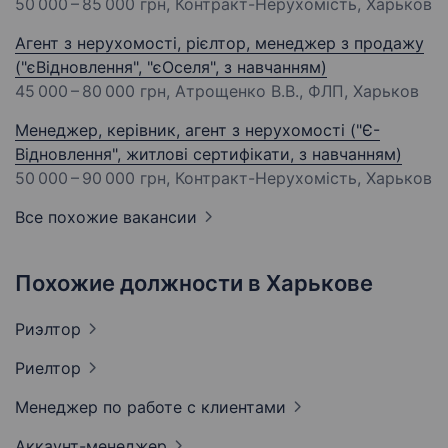
50 000 – 85 000 грн
, Контракт-Нерухомість, Харьков
Агент з нерухомості, рієлтор, менеджер з продажу
("єВідновлення", "єОселя", з навчанням)
45 000 – 80 000 грн
, Атрощенко В.В., ФЛП, Харьков
Менеджер, керівник, агент з нерухомості ("Є-
Відновлення", житлові сертифікати, з навчанням)
50 000 – 90 000 грн
, Контракт-Нерухомість, Харьков
Все похожие вакансии
Похожие должности в Харькове
Риэлтор
Риелтор
Менеджер по работе с
клиентами
Аккаунт-менеджер