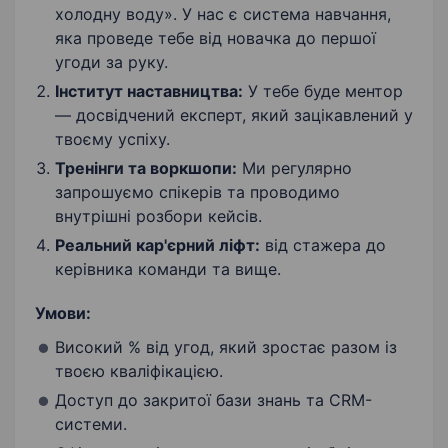
холодну воду». У нас є система навчання,
яка проведе тебе від новачка до першої
угоди за руку.
Інститут наставництва:
У тебе буде ментор
— досвідчений експерт, який зацікавлений у
твоєму успіху.
Тренінги та воркшопи:
Ми регулярно
запрошуємо спікерів та проводимо
внутрішні розбори кейсів.
Реальний кар'єрний ліфт:
від стажера до
керівника команди та вище.
Умови:
Високий % від угод, який зростає разом із
твоєю кваліфікацією.
Доступ до закритої бази знань та CRM-
системи.