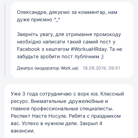
Олександре, дякуємо за комментар, нам
дуже приємно ^_^
Зверніть увагу, для отримання промокоду
необхідно написати такий самий пост у
Facebook з хештегом #WorkuaHRday. Та не
забудьте зробити пост публічним ;)
Дмитро (модератор Work.ua)
18.09.2019, 09:51
Уже 3 года сотрудничаю с ворк юа. Классный
ресурс. Внимательные ,дружелюбные и
главное профессиональные специалисты.
Респект Насте Носуле. Ребята с праздником
вас. Успехо в нужном деле. Закрыл 4
вакансии.