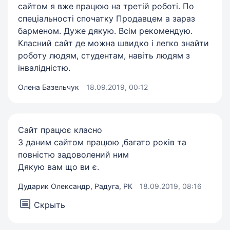
сайтом я вже працюю на третій роботі. По
спеціальності спочатку Продавцем а зараз
барменом. Дуже дякую. Всім рекомендую.
Класний сайт де можна швидко і легко знайти
роботу людям, студентам, навіть людям з
інвалідністю.
Олена Базельчук
18.09.2019, 00:12
Сайт працює класно
З даним сайтом працюю ,багато років та
повністю задоволений ним
Дякую вам що ви є.
Дударик Олександр, Радуга, РК
18.09.2019, 08:16
Скрыть