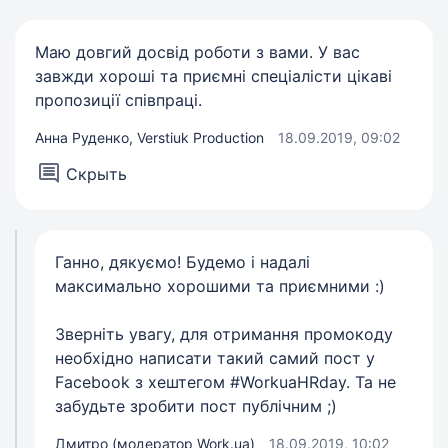
Маю довгий досвід роботи з вами. У вас
завжди хороші та приємні спеціалісти цікаві
пропозиції співпраці.
Анна Руденко, Verstiuk Production
18.09.2019, 09:02
Скрыть
Ганно, дякуємо! Будемо і надалі
максимально хорошими та приємними :)
Зверніть увагу, для отримання промокоду
необхідно написати такий самий пост у
Facebook з хештегом #WorkuaHRday. Та не
забудьте зробити пост публічним ;)
Дмитро (модератор Work.ua)
18.09.2019, 10:02