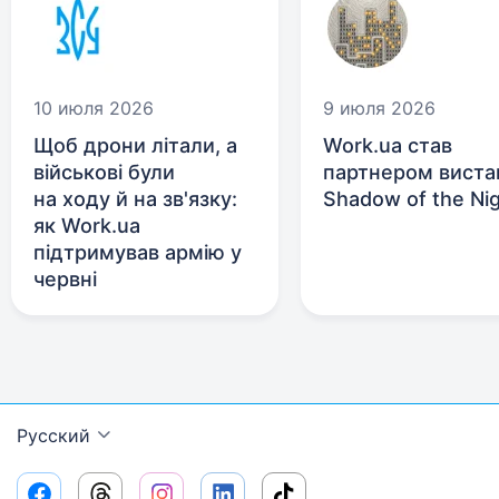
10 июля 2026
9 июля 2026
Щоб дрони літали, а
Work.ua став
військові були
партнером виста
на ходу й на зв'язку:
Shadow of the Ni
як Work.ua
підтримував армію у
червні
Русский