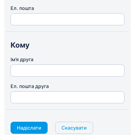
Ел. пошта
Кому
Ім’я друга
Ел. пошта друга
Надіслати
Скасувати