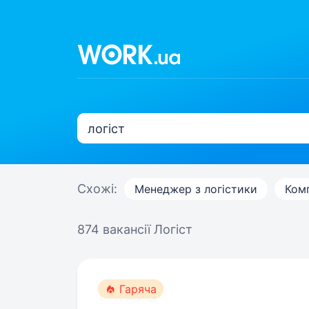
Схожі:
Менеджер з логістики
Ком
874 вакансії
Логіст
Гаряча