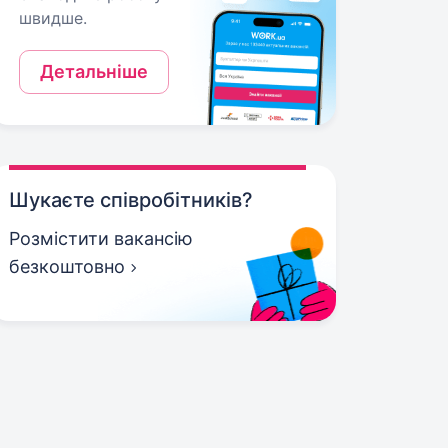
швидше.
Детальніше
Шукаєте співробітників?
Розмістити вакансію
безкоштовно