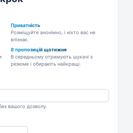
Приватність
Розміщуйте анонімно, і ніхто вас не
впізнає.
8 пропозицій щотижня
и
В середньому отримують шукачі з
резюме і обирають найкращі.
 без вашого дозволу.