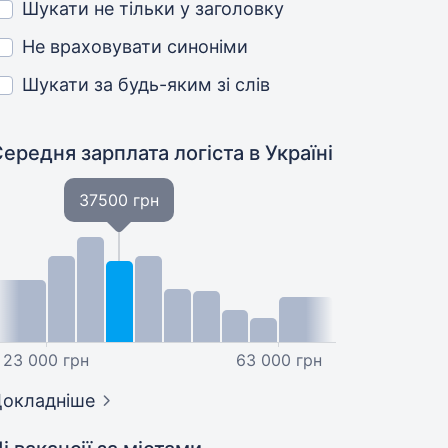
Шукати не тільки у заголовку
Не враховувати синоніми
Шукати за будь-яким зі слів
Середня зарплата логіста
в Україні
37500 грн
23 000 грн
63 000 грн
окладніше