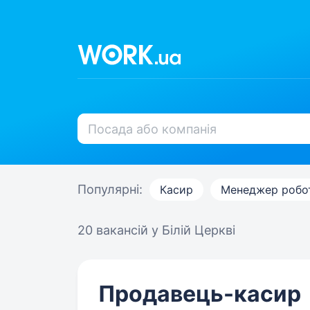
Популярні:
Касир
Менеджер робот
20 вакансій
у Білій Церкві
Продавець-касир