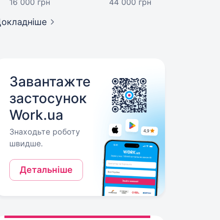
16 000 грн
44 000 грн
окладніше
Завантажте
застосунок
Work.ua
Знаходьте роботу
швидше.
Детальніше