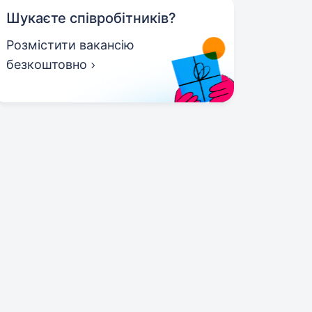
Шукаєте співробітників?
Розмістити вакансію
безкоштовно