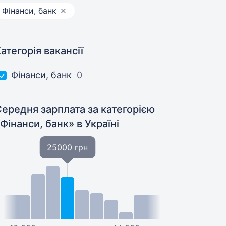
Фінанси, банк
атегорія вакансії
Фінанси, банк
0
ередня зарплата за категорією
«Фінанси, банк»
в Україні
25000 грн