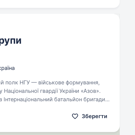
групи
країна
 Національної гвардії України «Азов».
в Інтернаціональний батальйон бригади
Зберегти