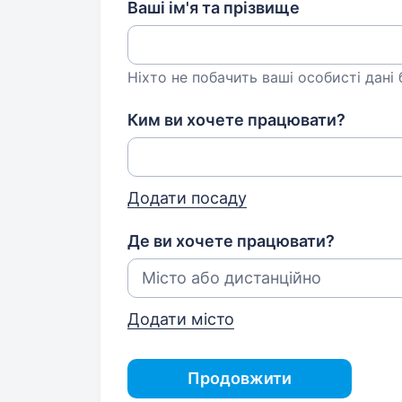
Ваші ім'я та прізвище
Ніхто не побачить ваші особисті дані
Ким ви хочете працювати?
Додати посаду
Де ви хочете працювати?
Додати місто
Продовжити