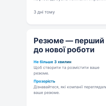
700 сучасних автозаправних комп
3 дні тому
Резюме — перший
до нової роботи
Не більше 3 хвилин
Щоб створити та розмістити ваше
резюме.
Прозорість
Дізнавайтеся, які компанії переглядал
ваше резюме.