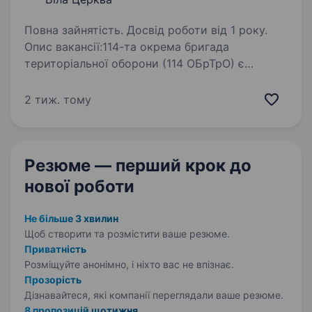
Повна зайнятість. Досвід роботи від 1 року.
Опис вакансії:114-та окрема бригада
територіальної оборони (114 ОБрТрО) є
невід'ємною частиною Сил територіальної
оборони Збройних сил України та була
2 тиж. тому
створена для забезпечення безпеки
в Київській області. Зародок…
Резюме — перший крок
до
нової роботи
Не більше 3 хвилин
Щоб створити та розмістити ваше
резюме.
Приватність
Розміщуйте анонімно, і ніхто вас не впізнає.
Прозорість
Дізнавайтеся, які компанії переглядали ваше резюме.
8 пропозицій щотижня