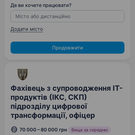
Де ви хочете працювати?
Додати місто
Продовжити
Фахівець з супроводження ІТ-
продуктів (ІКС, СКП)
підрозділу цифрової
трансформації, офіцер
70 000 – 80 000 грн
Вища за середню