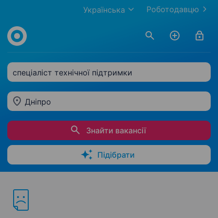
Роботодавцю
Українська
спеціаліст технічної підтримки
Дніпро
Знайти вакансії
Підібрати