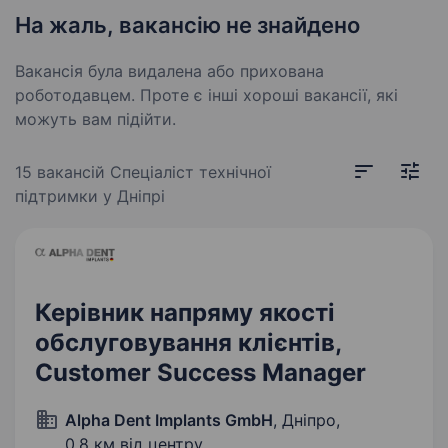
На жаль, вакансію не знайдено
Вакансія була видалена або прихована
роботодавцем. Проте є інші хороші вакансії, які
можуть вам підійти.
15 вакансій
Спеціаліст технічної
підтримки у Дніпрі
Керівник напряму якості
обслуговування клієнтів,
Customer Success Manager
Alpha Dent Implants GmbH
, Дніпро,
0,8 км від центру