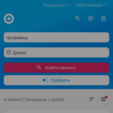
Роботодавцю
Українська
продавець
Дніпро
Знайти вакансії
Підібрати
4 вакансії
Продавець у Дніпрі