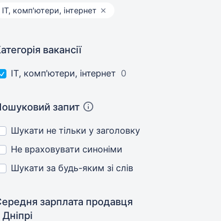
IT, комп'ютери, інтернет
атегорія вакансії
IT, комп'ютери, інтернет
0
Пошуковий запит
Шукати не тільки у заголовку
Не враховувати синоніми
Шукати за будь-яким зі слів
Середня зарплата продавця
 Дніпрі