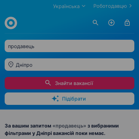
Роботодавцю
Українська
продавець
Дніпро
Знайти вакансії
Підібрати
За вашим запитом
«продавець»
з вибраними
фільтрами у Дніпрі вакансій поки немає.