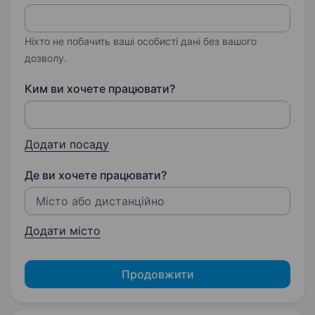
Ніхто не побачить ваші особисті дані без вашого
дозволу.
Ким ви хочете працювати?
Додати посаду
Де ви хочете працювати?
Додати місто
Продовжити