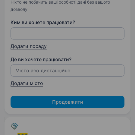
Ніхто не побачить ваші особисті дані без вашого
дозволу.
Ким ви хочете працювати?
Додати посаду
Де ви хочете працювати?
Додати місто
Продовжити