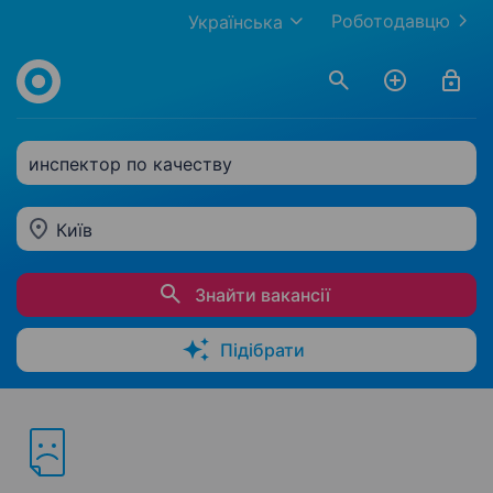
Роботодавцю
Українська
инспектор по качеству
Київ
Знайти вакансії
Підібрати