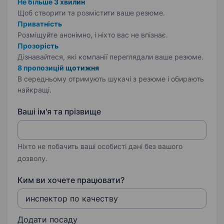
Не більше 3 хвилин
Щоб створити та розмістити ваше
резюме.
Приватність
Розміщуйте анонімно, і ніхто вас не впізнає.
Прозорість
Дізнавайтеся, які компанії переглядали ваше резюме.
8 пропозицій щотижня
В середньому отримують шукачі з резюме і обирають
найкращі.
Ваші ім'я та прізвище
Ніхто не побачить ваші особисті дані без вашого
дозволу.
Ким ви хочете працювати?
Додати посаду