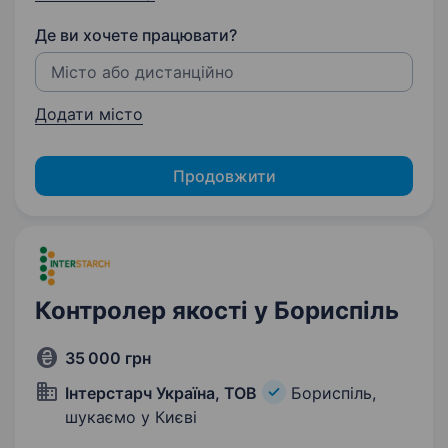
Де ви хочете працювати?
Додати місто
Продовжити
Контролер якості у Бориспіль
35 000 грн
Інтерстарч Україна, ТОВ
Бориспіль,
шукаємо у Києві