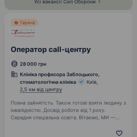
Усі вакансії Сил
Оборони
Гаряча
Оператор call-центру
28 000 грн
Клініка професора Заблоцького,
стоматологічна клініка
Київ,
2,5 км від центру
Повна зайнятість. Також готові взяти людину з
інвалідністю. Досвід роботи від 1 року.
Середня спеціальна освіта. Вітаємо, МИ —
супер команда професіоналів професора
Заблоцького. Допомагаємо людям в той