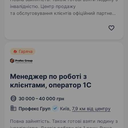
інвалідністю. Центр продажу
та обслуговування клієнтів офіційний партнер
страхової компанії «Княжа», шукає в команду
відповідального та комунікабильного
менеджера з продажів та роботі з клієнтами
компанії. Основні обов’язки:…
Гаряча
Менеджер по роботі з
клієнтами, оператор 1С
30 000 – 40 000 грн
Профекс Груп
Київ,
7,9 км від центру
Повна зайнятість. Також готові взяти людину з