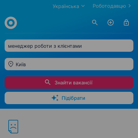
Роботодавцю
Українська
менеджер роботи з клієнтами
Київ
Знайти вакансії
Підібрати