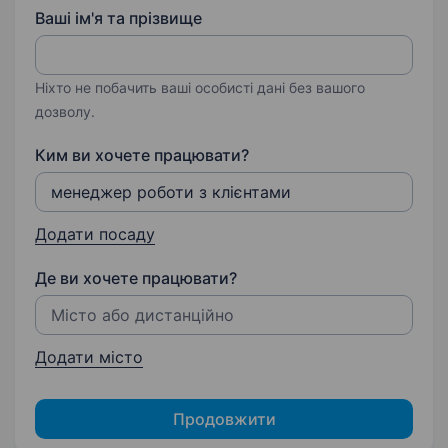
Ваші ім'я та прізвище
Ніхто не побачить ваші особисті дані без вашого
дозволу.
Ким ви хочете працювати?
Додати посаду
Де ви хочете працювати?
Додати місто
Продовжити