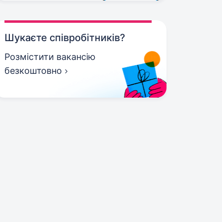
Шукаєте співробітників?
Розмістити вакансію
безкоштовно