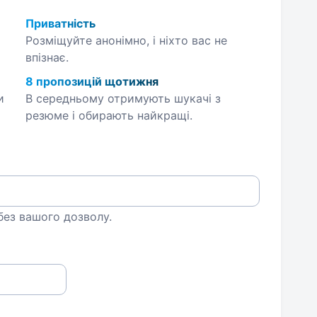
Приватність
Розміщуйте анонімно, і ніхто вас не
впізнає.
8 пропозицій щотижня
и
В середньому отримують шукачі з
резюме і обирають найкращі.
 без вашого дозволу.