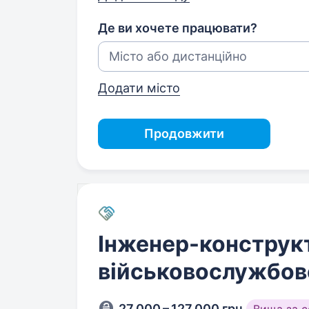
Де ви хочете працювати?
Додати місто
Продовжити
Інженер-конструк
військовослужбов
27 000 – 127 000 грн