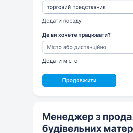
Додати посаду
Де ви хочете працювати?
Додати місто
Продовжити
Менеджер з прод
будівельних матер