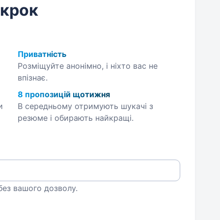
 крок
Приватність
Розміщуйте анонімно, і ніхто вас не
впізнає.
8 пропозицій щотижня
и
В середньому отримують шукачі з
резюме і обирають найкращі.
 без вашого дозволу.