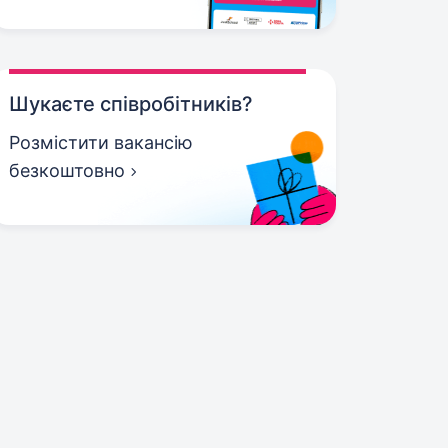
Шукаєте співробітників?
Розмістити вакансію
безкоштовно