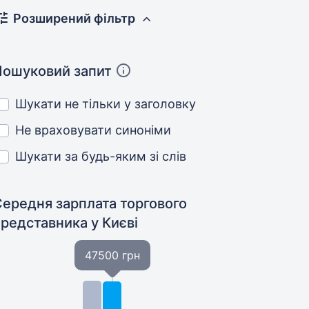
Розширений фільтр
Пошуковий запит
Шукати не тільки у заголовку
Не враховувати синоніми
Шукати за будь-яким зі слів
Середня зарплата торгового
представника
у Києві
47500 грн