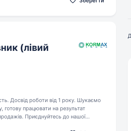
Зберегти
Д
ник (лівий
Досвід роботи від 1 року. Шукаємо
, готову працювати на результат
 продажів. Приєднуйтесь до нашої
и довіреною територією та впливати