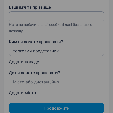
Ваші ім'я та прізвище
Ніхто не побачить ваші особисті дані без вашого
дозволу.
Ким ви хочете працювати?
Додати посаду
Де ви хочете працювати?
Додати місто
Продовжити