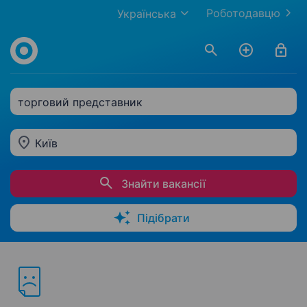
Роботодавцю
Українська
торговий представник
Київ
Знайти вакансії
Підібрати