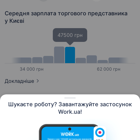
Середня зарплата торгового представника
у Києві
47500 грн
34 000 грн
62 000 грн
Докладніше
Шукаєте роботу? Завантажуйте застосунок
Work.ua!
Українська