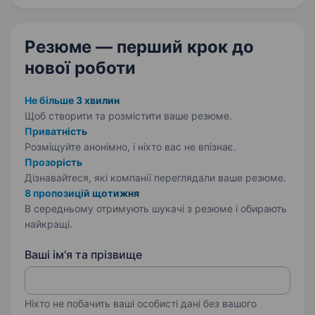
стандартів, і зараз…
Резюме — перший крок
до
нової роботи
Не більше 3 хвилин
Щоб створити та розмістити ваше
резюме.
Приватність
Розміщуйте анонімно, і ніхто вас не впізнає.
Прозорість
Дізнавайтеся, які компанії переглядали ваше резюме.
8 пропозицій щотижня
В середньому отримують шукачі з резюме і обирають
найкращі.
Ваші ім'я та прізвище
Ніхто не побачить ваші особисті дані без вашого