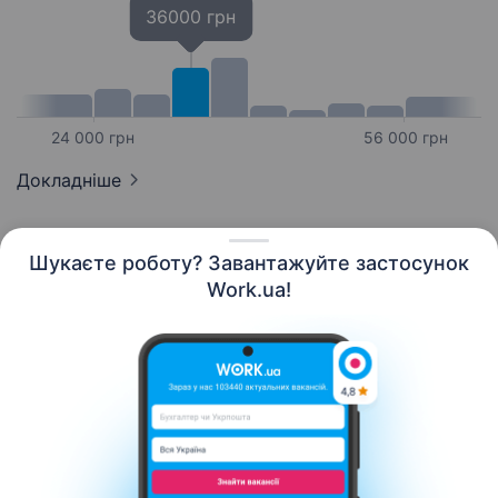
36000 грн
24 000 грн
56 000 грн
Докладніше
Шукаєте роботу? Завантажуйте застосунок
Work.ua!
Українська