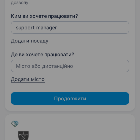
дозволу.
Ким ви хочете працювати?
Додати посаду
Де ви хочете працювати?
Додати місто
Продовжити