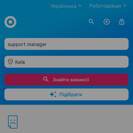
Роботодавцю
Українська
support manager
Київ
Знайти вакансії
Підібрати