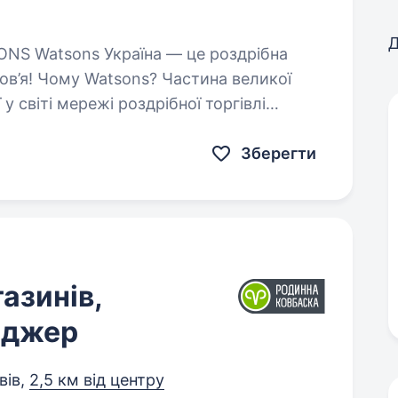
Д
 Watsons? Частина великої
 у світі мережі роздрібної торгівлі
Зберегти
азинів,
еджер
вів,
2,5 км від центру