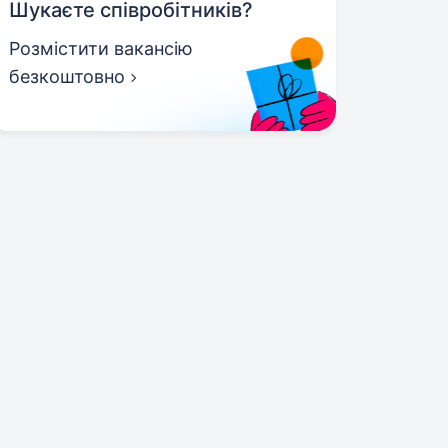
Шукаєте співробітників?
Розмістити вакансію
безкоштовно