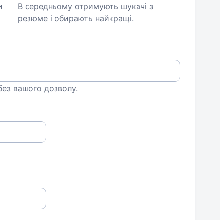
и
В середньому отримують шукачі з
резюме і обирають найкращі.
 без вашого дозволу.