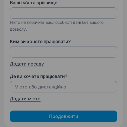
Ваші ім'я та прізвище
Ніхто не побачить ваші особисті дані без вашого
дозволу.
Ким ви хочете працювати?
Додати посаду
Де ви хочете працювати?
Додати місто
Продовжити