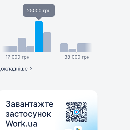
25000 грн
17 000 грн
38 000 грн
окладніше
Завантажте
застосунок
Work.ua