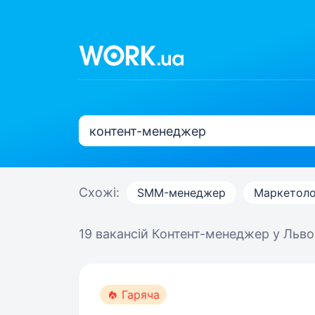
Схожі:
SMM-менеджер
Маркетоло
19 вакансій
Контент-менеджер у Льво
Гаряча