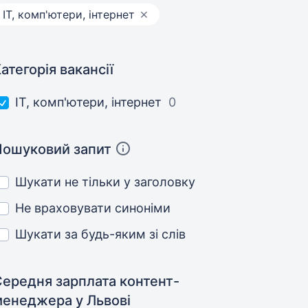
IT, комп'ютери, інтернет
атегорія вакансії
IT, комп'ютери, інтернет
0
Пошуковий запит
Шукати не тільки у заголовку
Не враховувати синоніми
Шукати за будь-яким зі слів
Середня зарплата контент-
менеджера
у Львові