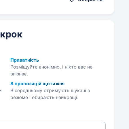
 крок
Приватність
Розміщуйте анонімно, і ніхто вас не
впізнає.
8 пропозицій щотижня
и
В середньому отримують шукачі з
резюме і обирають найкращі.