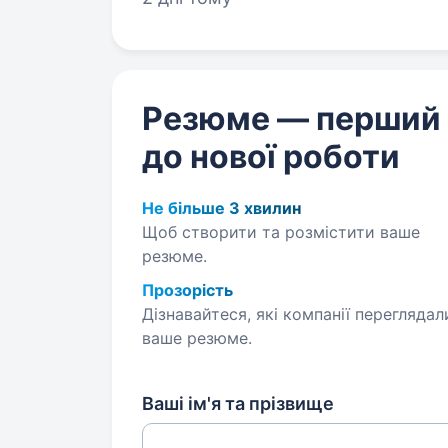
Резюме — перший
до нової роботи
Не більше 3 хвилин
Щоб створити та розмістити ваше
резюме.
Прозорість
Дізнавайтеся, які компанії переглядал
ваше резюме.
Ваші ім'я та прізвище