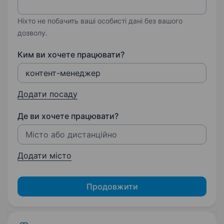
Ніхто не побачить ваші особисті дані без вашого
дозволу.
Ким ви хочете працювати?
Додати посаду
Де ви хочете працювати?
Додати місто
Продовжити