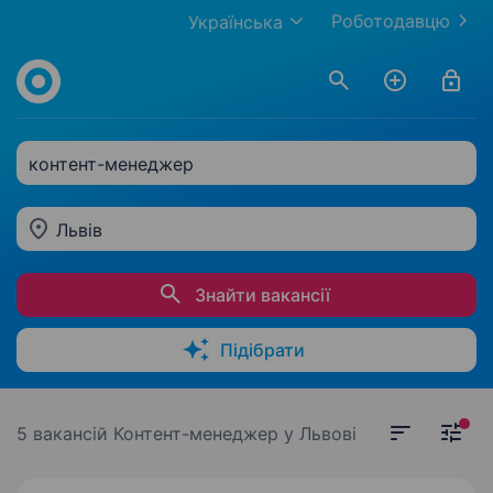
Роботодавцю
Українська
контент-менеджер
Львів
Знайти вакансії
Підібрати
5 вакансій
Контент-менеджер у Львові