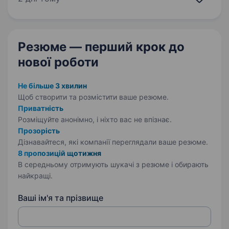
відстрочкиОбов’язки…
Резюме — перший крок
до
нової роботи
Не більше 3 хвилин
Щоб створити та розмістити ваше
резюме.
Приватність
Розміщуйте анонімно, і ніхто вас не впізнає.
Прозорість
Дізнавайтеся, які компанії переглядали ваше резюме.
8 пропозицій щотижня
В середньому отримують шукачі з резюме і обирають
найкращі.
Ваші ім'я та прізвище