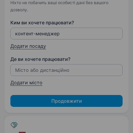
Ніхто не побачить ваші особисті дані без вашого
дозволу.
Ким ви хочете працювати?
Додати посаду
Де ви хочете працювати?
Додати місто
Продовжити