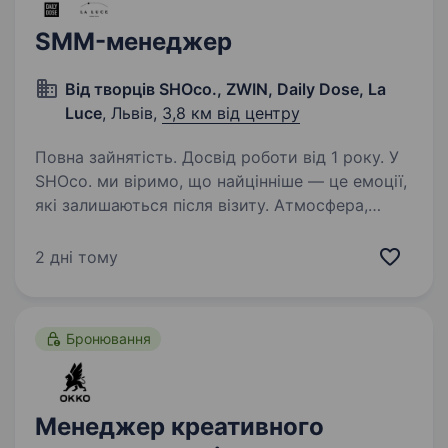
SMM-менеджер
Від творців SHOco., ZWIN, Daily Dose, La
Luce
, Львів,
3,8 км від центру
Повна зайнятість. Досвід роботи від 1 року. У
SHOco. ми віримо, що найцінніше — це емоції,
які залишаються після візиту. Атмосфера,
люди та маленькі щоденні моменти складають
історію бренду, яку хочеться розповідати.
2 дні тому
Ми шукаємо SMM-менеджера, який
допоможе…
Бронювання
Менеджер креативного