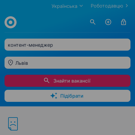
Роботодавцю
Українська
контент-менеджер
Львів
Знайти вакансії
Підібрати