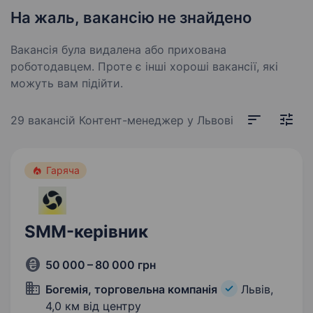
На жаль, вакансію не знайдено
Вакансія була видалена або прихована
роботодавцем. Проте є інші хороші вакансії, які
можуть вам підійти.
29 вакансій
Контент-менеджер у Львові
Гаряча
SMM-керівник
50 000 – 80 000 грн
Богемія, торговельна компанія
Львів,
4,0 км від центру