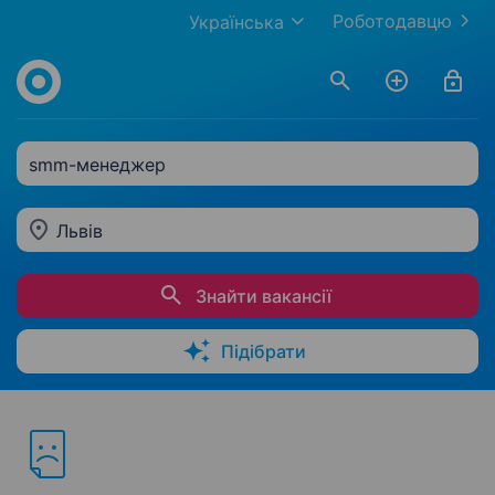
Роботодавцю
Українська
smm-менеджер
Львів
Знайти вакансії
Підібрати