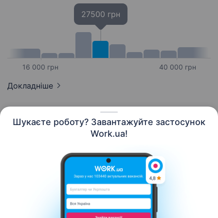
27500 грн
16 000 грн
40 000 грн
Докладніше
Шукаєте роботу? Завантажуйте застосунок
Work.ua!
Українська