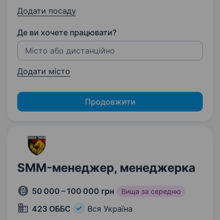
Додати посаду
Де ви хочете працювати?
Додати місто
Продовжити
SMM-менеджер, менеджерка
50 000 – 100 000 грн
Вища за середню
423 ОББС
Вся Україна