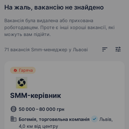
На жаль, вакансію не знайдено
Вакансія була видалена або прихована
роботодавцем. Проте є інші хороші вакансії, які
можуть вам підійти.
71 вакансія
Smm-менеджер у Львові
Гаряча
SMM-керівник
50 000 – 80 000 грн
Богемія, торговельна компанія
Львів,
4,0 км від центру