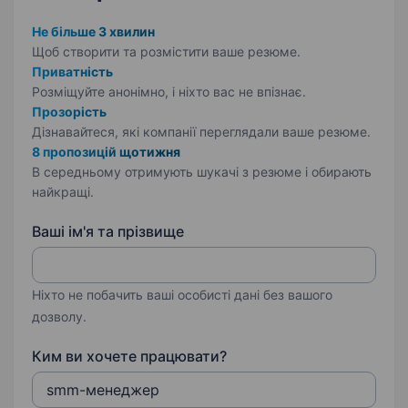
Не більше 3 хвилин
Щоб створити та розмістити ваше
резюме.
Приватність
Розміщуйте анонімно, і ніхто вас не впізнає.
Прозорість
Дізнавайтеся, які компанії переглядали ваше резюме.
8 пропозицій щотижня
В середньому отримують шукачі з резюме і обирають
найкращі.
Ваші ім'я та прізвище
Ніхто не побачить ваші особисті дані без вашого
дозволу.
Ким ви хочете працювати?