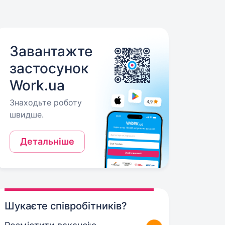
Завантажте
застосунок
Work.ua
Знаходьте роботу
швидше.
Детальніше
Шукаєте співробітників?