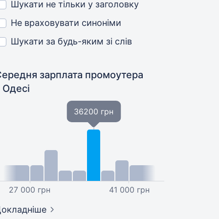
Шукати не тільки у заголовку
Не враховувати синоніми
Шукати за будь-яким зі слів
Середня зарплата промоутера
 Одесі
36200 грн
27 000 грн
41 000 грн
окладніше