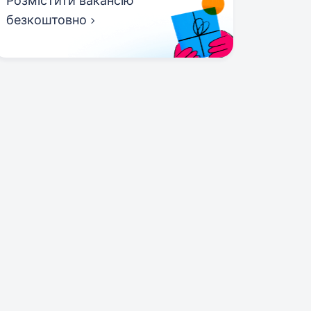
Розмістити вакансію
безкоштовно