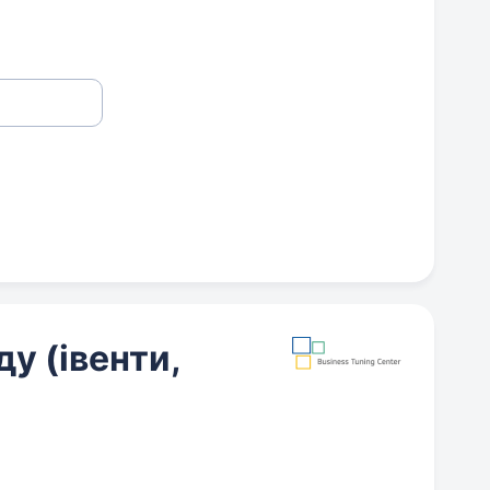
у (івенти,