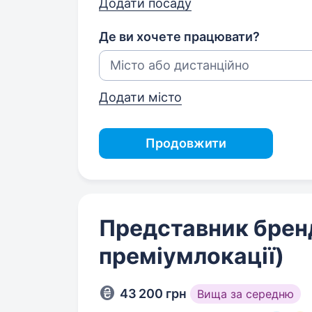
Додати посаду
Де ви хочете працювати?
Додати місто
Продовжити
Представник бренд
преміумлокації)
43 200 грн
Вища за середню