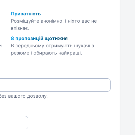
Приватність
Розміщуйте анонімно, і ніхто вас не
впізнає.
8 пропозицій щотижня
и
В середньому отримують шукачі з
резюме і обирають найкращі.
 без вашого дозволу.