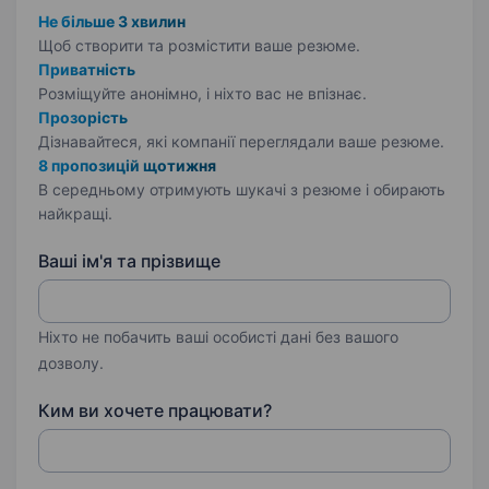
Не більше 3 хвилин
Щоб створити та розмістити ваше
резюме.
Приватність
Розміщуйте анонімно, і ніхто вас не впізнає.
Прозорість
Дізнавайтеся, які компанії переглядали ваше резюме.
8 пропозицій щотижня
В середньому отримують шукачі з резюме і обирають
найкращі.
Ваші ім'я та прізвище
Ніхто не побачить ваші особисті дані без вашого
дозволу.
Ким ви хочете працювати?