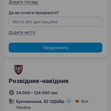
Додати посаду
Де ви хочете працювати?
Додати місто
Продовжити
Розвідник-навідник
24 000 – 124 000 грн
Буковинська, 82 ОДШБр
Вся
Україна