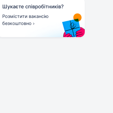
Шукаєте співробітників?
Розмістити вакансію
безкоштовно