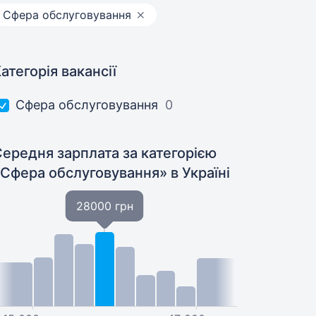
Сфера обслуговування
атегорія вакансії
Сфера обслуговування
0
ередня зарплата за категорією
«Сфера обслуговування»
в Україні
28000 грн