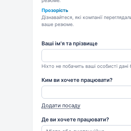
резюме.
Прозорість
Дізнавайтеся, які компанії переглядал
ваше резюме.
Ваші ім'я та прізвище
Ніхто не побачить ваші особисті дані
Ким ви хочете працювати?
Додати посаду
Де ви хочете працювати?