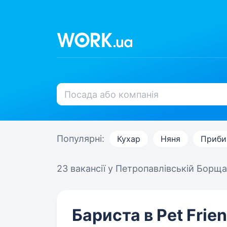
Популярні:
Кухар
Няня
Приби
23 вакансії
у Петропавлівській Борщаг
Бариста в Pet Frie