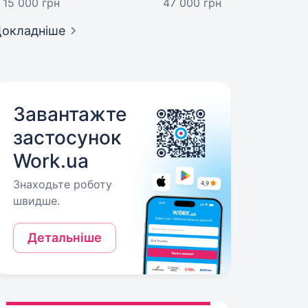
15 000 грн
47 000 грн
окладніше
Завантажте
застосунок
Work.ua
Знаходьте роботу
швидше.
Детальніше