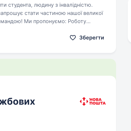
яти студента, людину з інвалідністю.
апрошує стати частиною нашої великої
ндою! Ми пропонуємо: Роботу
Зберегти
ужбових