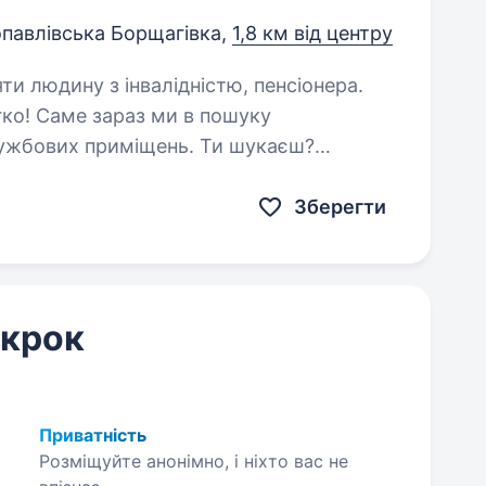
павлівська Борщагівка,
1,8 км від центру
яти людину з інвалідністю, пенсіонера.
ко! Саме зараз ми в пошуку
ужбових приміщень. Ти шукаєш?
Зберегти
 крок
Приватність
Розміщуйте анонімно, і ніхто вас не