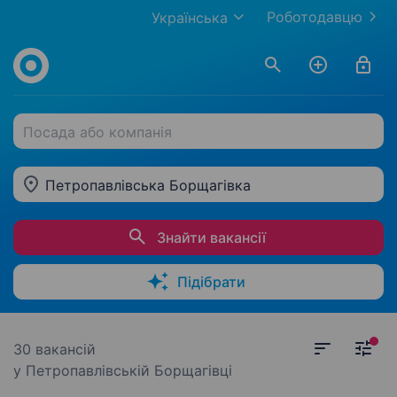
Роботодавцю
Українська
Посада або компанія
Петропавлівська Борщагівка
Знайти вакансії
Підібрати
30 вакансій
у Петропавлівській Борщагівці