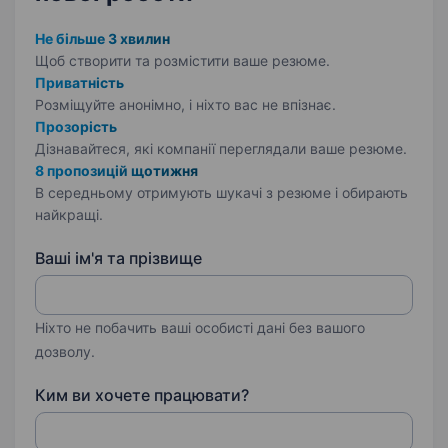
Не більше 3 хвилин
Щоб створити та розмістити ваше
резюме.
Приватність
Розміщуйте анонімно, і ніхто вас не впізнає.
Прозорість
Дізнавайтеся, які компанії переглядали ваше резюме.
8 пропозицій щотижня
В середньому отримують шукачі з резюме і обирають
найкращі.
Ваші ім'я та прізвище
Ніхто не побачить ваші особисті дані без вашого
дозволу.
Ким ви хочете працювати?