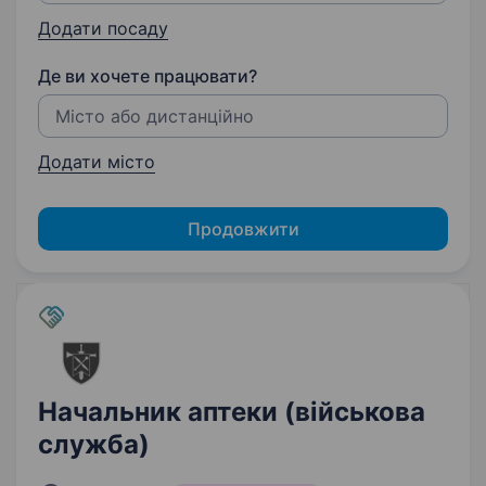
Додати посаду
Де ви хочете працювати?
Додати місто
Продовжити
Начальник аптеки (військова
служба)