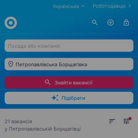
Роботодавцю
Українська
Посада або компанія
Петропавлівська Борщагівка
Знайти вакансії
Підібрати
21 вакансія
у Петропавлівській Борщагівці