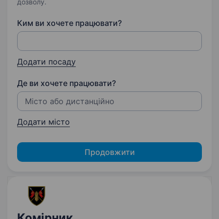
дозволу.
Ким ви хочете працювати?
Додати посаду
Де ви хочете працювати?
Додати місто
Продовжити
Комірник,