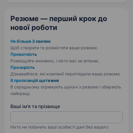
основні завдання: прийом, розміщення
та переміщення…
Резюме — перший крок
до
нової роботи
Не більше 3 хвилин
Щоб створити та розмістити ваше
резюме.
Приватність
Розміщуйте анонімно, і ніхто вас не впізнає.
Прозорість
Дізнавайтеся, які компанії переглядали ваше резюме.
8 пропозицій щотижня
В середньому отримують шукачі з резюме і обирають
найкращі.
Ваші ім'я та прізвище
Ніхто не побачить ваші особисті дані без вашого