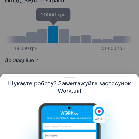
склад, ЗЕД»
в Україні
30000 грн
19 000 грн
51 000 грн
Докладніше
Шукаєте роботу? Завантажуйте застосунок
Work.ua!
Українська