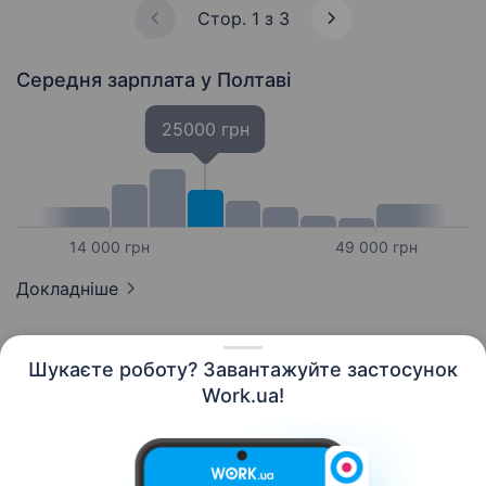
Стор. 1 з 3
Середня зарплата
у Полтаві
25000 грн
14 000 грн
49 000 грн
Докладніше
Шукаєте роботу? Завантажуйте застосунок
Work.ua!
Українська