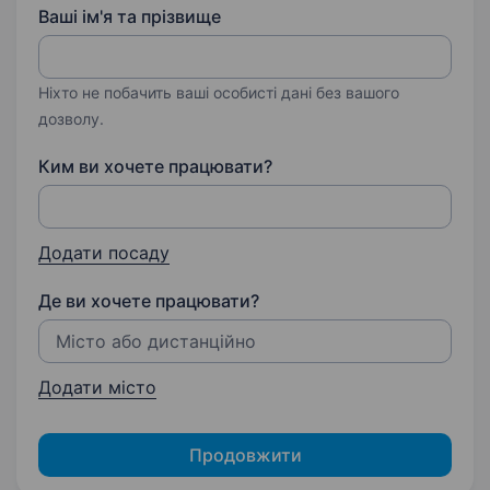
Ваші ім'я та прізвище
Ніхто не побачить ваші особисті дані без вашого
дозволу.
Ким ви хочете працювати?
Додати посаду
Де ви хочете працювати?
Додати місто
Продовжити