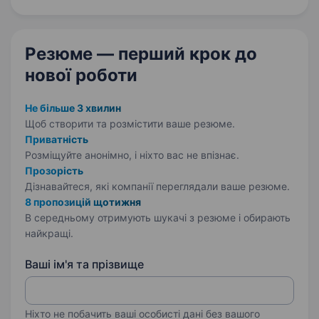
на посаду Перекладача (німецька),
адміністратора,…
Резюме — перший крок
до
нової роботи
Не більше 3 хвилин
Щоб створити та розмістити ваше
резюме.
Приватність
Розміщуйте анонімно, і ніхто вас не впізнає.
Прозорість
Дізнавайтеся, які компанії переглядали ваше резюме.
8 пропозицій щотижня
В середньому отримують шукачі з резюме і обирають
найкращі.
Ваші ім'я та прізвище
Ніхто не побачить ваші особисті дані без вашого