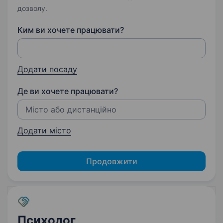
дозволу.
Ким ви хочете працювати?
Додати посаду
Де ви хочете працювати?
Додати місто
Продовжити
Психолог,