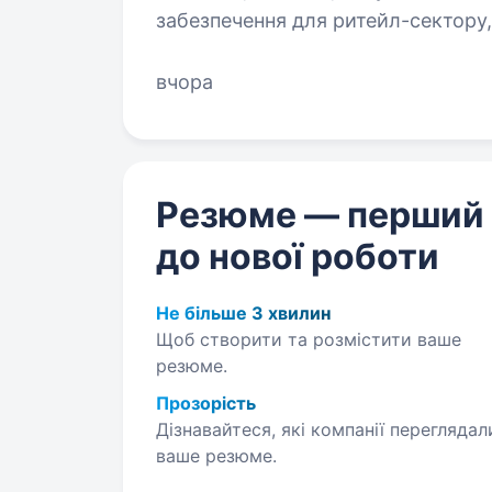
забезпечення для ритейл-сектору
задовольняють потреби клієнтів.
вчора
Резюме — перший
до нової роботи
Не більше 3 хвилин
Щоб створити та розмістити ваше
резюме.
Прозорість
Дізнавайтеся, які компанії переглядал
ваше резюме.