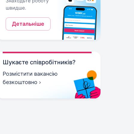
Знаходьте роботу
швидше.
Детальніше
Шукаєте співробітників?
Розмістити вакансію
безкоштовно