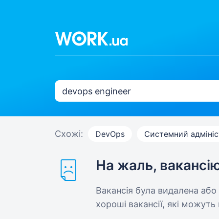
Схожі:
DevOps
Системний адміні
На жаль, вакансі
Вакансія була видалена або
хороші вакансії, які можуть 