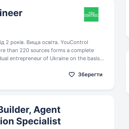
ineer
ків. Вища освіта. YouControl
more than 220 sources forms a complete
dual entrepreneur of Ukraine on the basis
te registers and…
Зберегти
Builder, Agent
ion Specialist