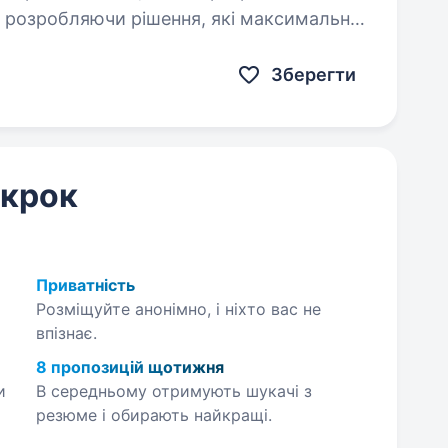
, розробляючи рішення, які максимально
 Наші розробки…
Зберегти
 крок
Приватність
Розміщуйте анонімно, і ніхто вас не
впізнає.
8 пропозицій щотижня
и
В середньому отримують шукачі з
резюме і обирають найкращі.