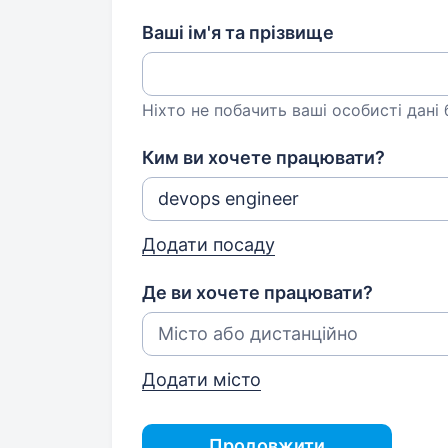
Ваші ім'я та прізвище
Ніхто не побачить ваші особисті дані
Ким ви хочете працювати?
Додати посаду
Де ви хочете працювати?
Додати місто
Продовжити