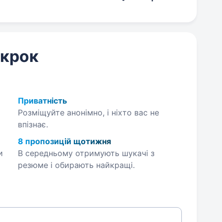
 крок
Приватність
Розміщуйте анонімно, і ніхто вас не
впізнає.
8 пропозицій щотижня
и
В середньому отримують шукачі з
резюме і обирають найкращі.