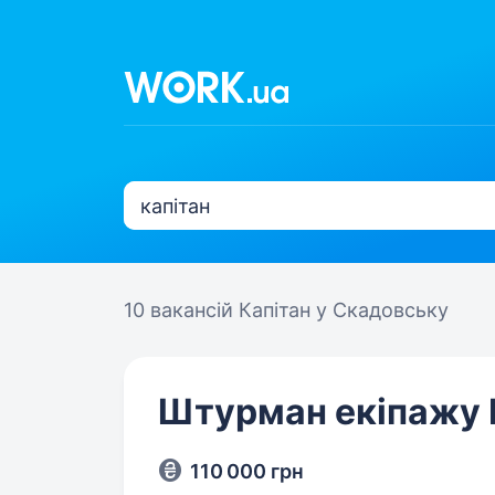
10 вакансій
Капітан у Скадовську
Штурман екіпажу
110 000 грн