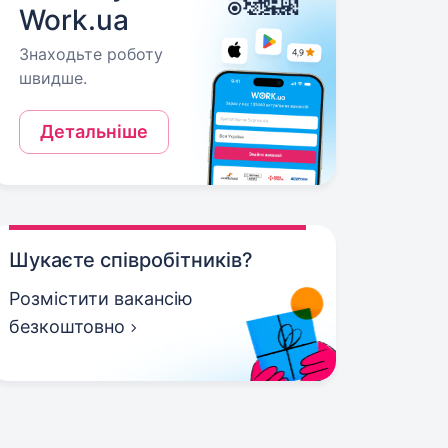
Work.ua
Знаходьте роботу
швидше.
Детальніше
Шукаєте співробітників?
Розмістити вакансію
безкоштовно