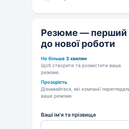
Резюме — перший
до нової роботи
Не більше 3 хвилин
Щоб створити та розмістити ваше
резюме.
Прозорість
Дізнавайтеся, які компанії переглядал
ваше резюме.
Ваші ім'я та прізвище