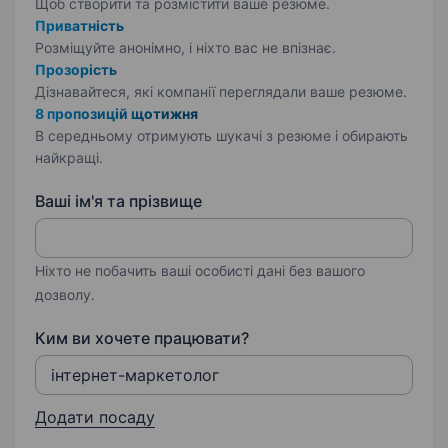
Щоб створити та розмістити ваше
резюме.
Приватність
Розміщуйте анонімно, і ніхто вас не впізнає.
Прозорість
Дізнавайтеся, які компанії переглядали ваше резюме.
8 пропозицій щотижня
В середньому отримують шукачі з резюме і обирають
найкращі.
Ваші ім'я та прізвище
Ніхто не побачить ваші особисті дані без вашого
дозволу.
Ким ви хочете працювати?
Додати посаду