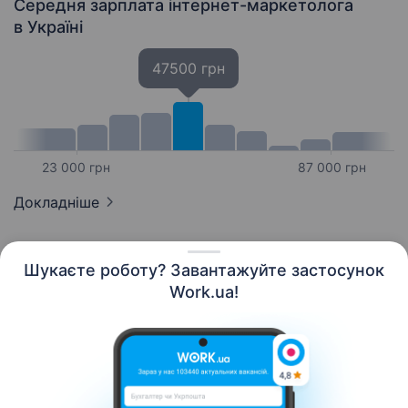
Середня зарплата інтернет-маркетолога
в Україні
47500 грн
23 000 грн
87 000 грн
Докладніше
Шукаєте роботу? Завантажуйте застосунок
Work.ua!
Українська