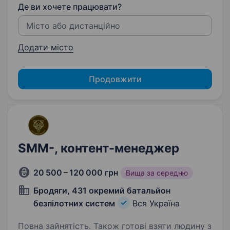
Де ви хочете працювати?
Додати місто
Продовжити
SMM-, контент-менеджер
20 500 – 120 000 грн
Вища за середню
Бродяги, 431 окремий батальйон
безпілотних систем
Вся Україна
Повна зайнятість. Також готові взяти людину з