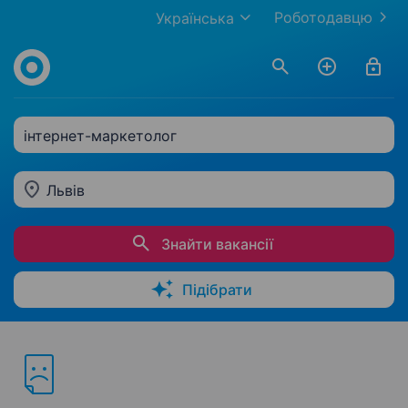
Роботодавцю
Українська
інтернет-маркетолог
Львів
Знайти вакансії
Підібрати