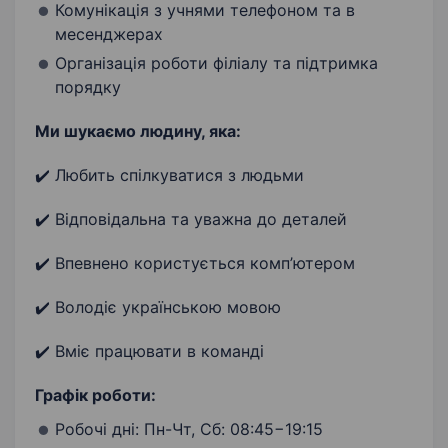
Комунікація з учнями телефоном та в
месенджерах
Організація роботи філіалу та підтримка
порядку
Ми шукаємо людину, яка:
✔️ Любить спілкуватися з людьми
✔️ Відповідальна та уважна до деталей
✔️ Впевнено користується комп’ютером
✔️ Володіє українською мовою
✔️ Вміє працювати в команді
Графік роботи:
Робочі дні: Пн-Чт, Сб: 08:45−19:15