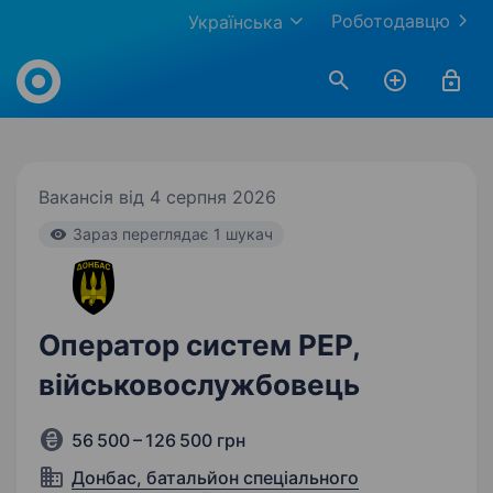
Роботодавцю
Українська
Work.ua
Вакансія від 4 серпня 2026
Зараз переглядає 1 шукач
Оператор систем РЕР,
військовослужбовець
56 500 – 126 500 грн
Донбас, батальйон спеціального