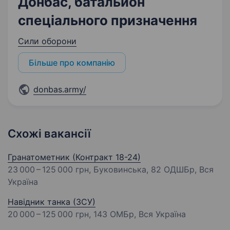
Донбас, батальйон
спеціального призначення
Сили оборони
Більше про компанію
donbas.army/
Схожі вакансії
Гранатометник (Контракт 18-24)
23 000 – 125 000 грн
, Буковинська, 82 ОДШБр, Вся
Україна
Навідник танка (ЗСУ)
20 000 – 125 000 грн
, 143 ОМБр, Вся Україна