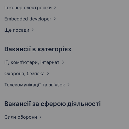
Інженер
електроніки
Embedded
developer
Ще посади
Вакансії в категоріях
IT, комп'ютери,
інтернет
Охорона,
безпека
Телекомунікації та
зв'язок
Вакансії за сферою діяльності
Сили
оборони