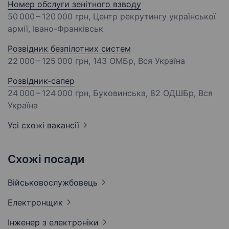
Номер обслуги зенітного взводу
50 000 – 120 000 грн
, Центр рекрутингу української
армії, Івано-Франківськ
Розвідник безпілотних систем
22 000 – 125 000 грн
, 143 ОМБр, Вся Україна
Розвідник-сапер
24 000 – 124 000 грн
, Буковинська, 82 ОДШБр, Вся
Україна
Усі схожі вакансії
Схожі посади
Військовослужбовець
Електронщик
Інженер з
електроніки