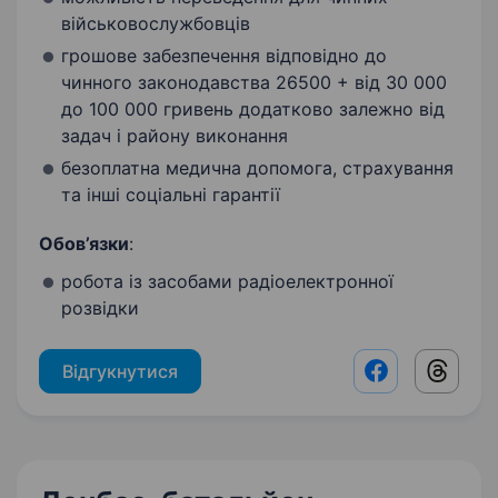
військовослужбовців
грошове забезпечення відповідно до
чинного законодавства 26500 + від 30 000
до 100 000 гривень додатково залежно від
задач і району виконання
безоплатна медична допомога, страхування
та інші соціальні гарантії
Обов’язки
:
робота із засобами радіоелектронної
розвідки
Відгукнутися
Facebook shar
Threads