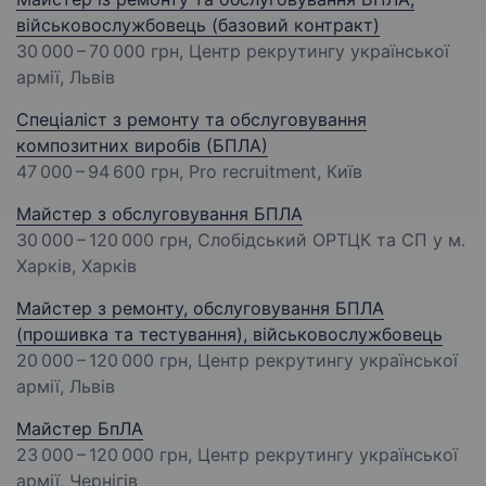
військовослужбовець (базовий контракт)
30 000 – 70 000 грн
, Центр рекрутингу української
армії, Львів
Спеціаліст з ремонту та обслуговування
композитних виробів (БПЛА)
47 000 – 94 600 грн
, Pro recruitment, Київ
Майстер з обслуговування БПЛА
30 000 – 120 000 грн
, Слобідський ОРТЦК та СП у м.
Харків, Харків
Майстер з ремонту, обслуговування БПЛА
(прошивка та тестування), військовослужбовець
20 000 – 120 000 грн
, Центр рекрутингу української
армії, Львів
Майстер БпЛА
23 000 – 120 000 грн
, Центр рекрутингу української
армії, Чернігів