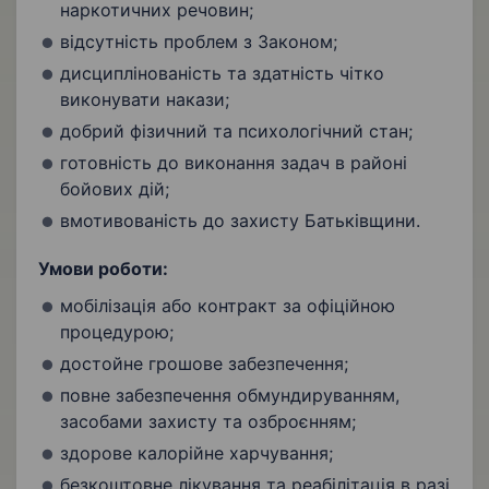
наркотичних речовин;
відсутність проблем з Законом;
дисциплінованість та здатність чітко
виконувати накази;
добрий фізичний та психологічний стан;
готовність до виконання задач в районі
бойових дій;
вмотивованість до захисту Батьківщини.
Умови роботи:
мобілізація або контракт за офіційною
процедурою;
достойне грошове забезпечення;
повне забезпечення обмундируванням,
засобами захисту та озброєнням;
здорове калорійне харчування;
безкоштовне лікування та реабілітація в разі