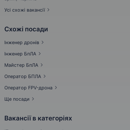
Усі схожі вакансії
Схожі посади
Інженер
дронів
Інженер
БпЛА
Майстер
БпЛА
Оператор
БПЛА
Оператор
FPV-дрона
Ще посади
Вакансії в категоріях