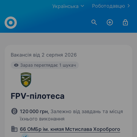
Роботодавцю
Українська
Work.ua
Вакансія від 2 серпня 2026
Зараз переглядає 1 шукач
FPV-пілотеса
120 000 грн
,
Залежно від завдань та місця
їхнього виконання
66 ОМБр ім. князя Мстислава Хороброго