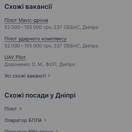
Схожі вакансії
Пілот Mavic-дрона
52 000 – 155 000 грн
, 237 ОББпС, Дніпро
Пілот ударного комплексу
52 000 – 155 000 грн
, 237 ОББпС, Дніпро
UAV Pilot
Дороненко О. М., ФОП, Дніпро
Усі схожі вакансії
Схожі посади у Дніпрі
Пілот
Оператор
БПЛА
Оператор
FPV-дрона