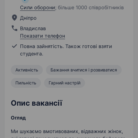
Сили оборони
;
більше 1000 співробітників
Дніпро
Владислав
Показати телефон
Повна зайнятість. Також готові взяти
студента.
Активність
Бажання вчитися і розвиватися
Пильність
Гарний настрій
Опис вакансії
Огляд
Ми шукаємо вмотивованих, відважних жінок,