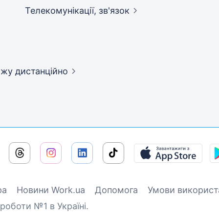
Телекомунікації,
зв'язок
дажу
дистанційно
ра
Новини Work.ua
Допомога
Умови використ
роботи №1 в Україні.