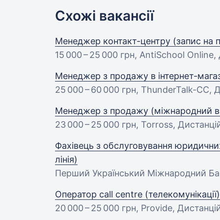
Схожі вакансії
Менеджер контакт-центру (запис на п
15 000 – 25 000 грн
, AntiSchool Online
Менеджер з продажу в інтернет-мага
25 000 – 60 000 грн
, ThunderTalk-CC, 
Менеджер з продажу (міжнародний ві
23 000 – 25 000 грн
, Torross, Дистанці
Фахівець з обслуговування юридичних 
лінія)
Перший Український Міжнародний Ба
Оператор call centre (телекомунікації)
20 000 – 25 000 грн
, Provide, Дистанці