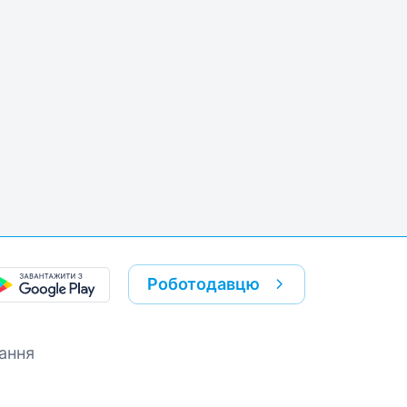
Роботодавцю
ання