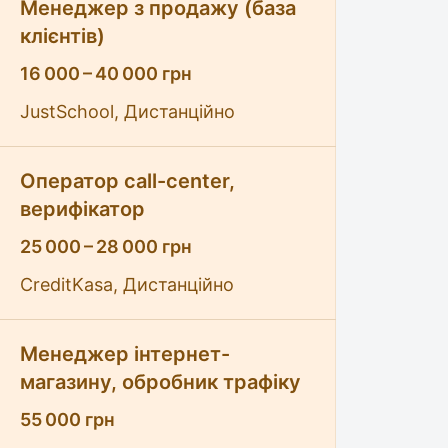
Менеджер з продажу (база
клієнтів)
16 000 – 40 000 грн
JustSchool, Дистанційно
Оператор call-center,
верифікатор
25 000 – 28 000 грн
CreditKasa, Дистанційно
Менеджер інтернет-
магазину, обробник трафіку
55 000 грн