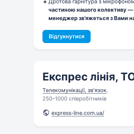
Дротова гарнітура з мікрофоно
частиною нашого колективу — з
менеджер зв’яжеться з Вами 
Відгукнутися
Експрес лінія, Т
Телекомунікації, зв'язок
,
250–1000 співробітників
express-line.com.ua/