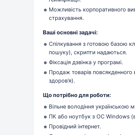
Можливість корпоративного вив
страхування.
Ваші основні задачі:
Спілкування з готовою базою клі
пошуку), скрипти надаються.
Фіксація дзвінка у програмі.
Продаж товарів повсякденного 
здоров’я).
Що потрібно для роботи:
Вільне володіння українською 
ПК або ноутбук з ОС Windows (в
Провідний інтернет.