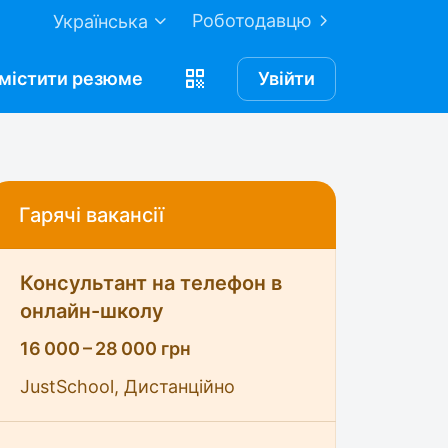
Роботодавцю
Українська
містити
резюме
Увійти
Гарячі вакансії
Консультант на телефон в
онлайн-школу
16 000 – 28 000 грн
JustSchool, Дистанційно