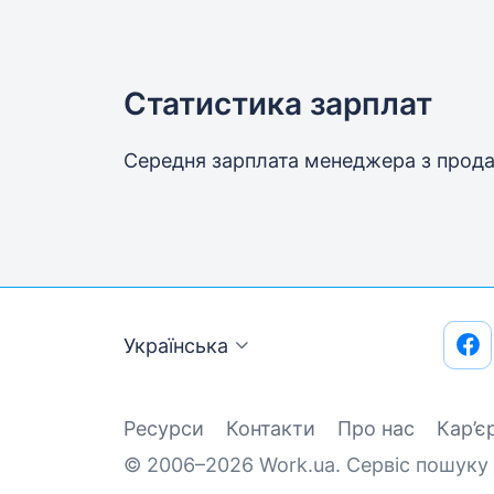
Статистика зарплат
Середня зарплата менеджера з про
Українська
Ресурси
Контакти
Про нас
Кар’є
© 2006–2026 Work.ua. Сервіс пошуку 