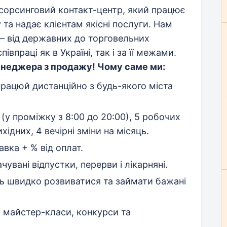
орсинговий контакт-центр, який працює
 та надає клієнтам якісні послуги. Нам
 — від державних до торговельних
впраці як в Україні, так і за її межами.
енеджера з продажу!
Чому саме ми:
рацюй дистанційно з будь-якого міста
 (у проміжку з 8:00 до 20:00), 5 робочих
ідних, 4 вечірні зміни на місяць.
вка + % від оплат.
увані відпустки, перерви і лікарняні.
 швидко розвиватися та займати бажані
 майстер-класи, конкурси та