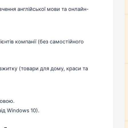
чення англійської мови та онлайн-
єнтів компанії (без самостійного
вжитку (товари для дому, краси та
мовою.
ід Windows 10).