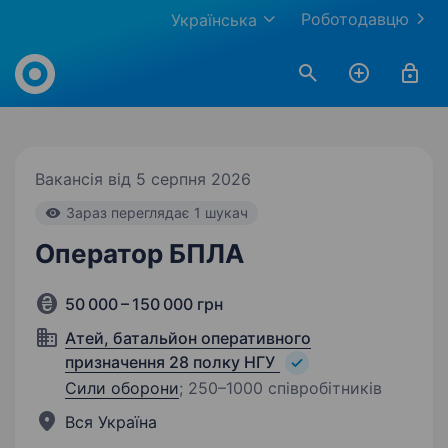
Роботодавцю
Українська
Work.ua
Вакансія від 5 серпня 2026
Зараз переглядає 1 шукач
Оператор БПЛА
50 000 – 150 000 грн
Атей, батальйон оперативного
призначення 28 полку НГУ
Сили оборони
;
250–1000 співробітників
Вся Україна