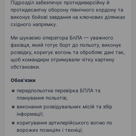
Підрозділ забезпечує протидиверсійну й
протидесантну оборону північного кордону та
виконує бойові завдання на ключових ділянках
східного напрямку.
Ми шукаємо оператора БпЛА — уважного
фахівця, який готує борт до польоту, виконує
розвідку, коригує вогонь та обробляє дані так,
щоб командири отримували чітку картину
обстановки.
Обовʼязки
передпольотна перевірка БПЛА та
планування польотів;
виконання розвідувальних місій та збір
інформації;
коригування артилерійського вогню по
ворожих позиціях і техніці;