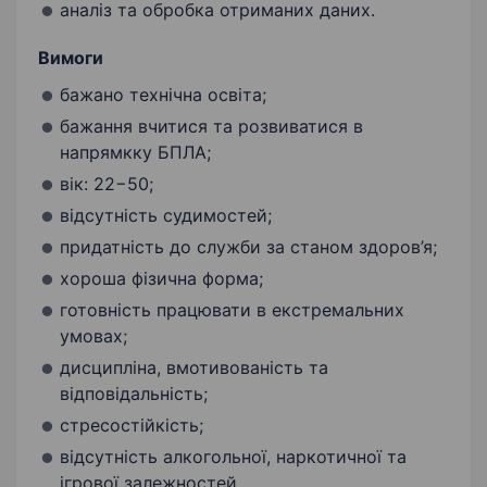
аналіз та обробка отриманих даних.
Вимоги
бажано технічна освіта;
бажання вчитися та розвиватися в
напрямкку БПЛА;
вік: 22−50;
відсутність судимостей;
придатність до служби за станом здоров’я;
хороша фізична форма;
готовність працювати в екстремальних
умовах;
дисципліна, вмотивованість та
відповідальність;
стресостійкість;
відсутність алкогольної, наркотичної та
ігрової залежностей.