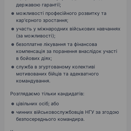
державою гарантії;
можливості професійного розвитку та
кар'єрного зростання;
участь у міжнародних військових навчаннях
(за можливості);
безоплатне лікування та фінансова
компенсація за поранення внаслідок участі
в бойових діях;
служба в згуртованому колективі
мотивованих бійців та адекватного
командування.
Розглядаємо тільки кандидатів:
цівільних осіб; або
⁠чинних військовослужбовців НГУ за згодою
безпосереднього командира.