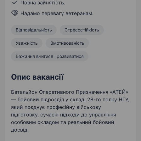
Повна зайнятість.
Надамо перевагу ветеранам.
Відповідальність
Стресостійкість
Уважність
Вмотивованість
Бажання вчитися і розвиватися
Опис вакансії
Батальйон Оперативного Призначення «АТЕЙ»
— бойовий підрозділ у складі 28-го полку НГУ,
який поєднує професійну військову
підготовку, сучасні підходи до управління
особовим складом та реальний бойовий
досвід.