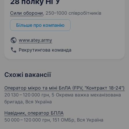
28 полку НГУ
Сили оборони
,
250–1000 співробітників
Більше про компанію
www.atey.army
Рекрутингова команда
Схожі вакансії
Оператор мікро та міні БпЛА (FPV, "Контракт 18-24")
20 130 – 120 000 грн
, 5 Окрема важка механізована
бригада, Вся Україна
Навідник, оператор БПЛА
50 000 – 120 000 грн
, 151 ОМБр, Вся Україна