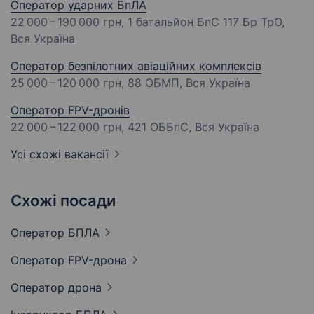
Оператор ударних БпЛА
22 000 – 190 000 грн
, 1 батальйон БпС 117 Бр ТрО,
Вся Україна
Оператор безпілотних авіаційних комплексів
25 000 – 120 000 грн
, 88 ОБМП, Вся Україна
Оператор FPV-дронів
22 000 – 122 000 грн
, 421 ОББпС, Вся Україна
Усі схожі вакансії
Схожі посади
Оператор
БПЛА
Оператор
FPV-дрона
Оператор
дрона